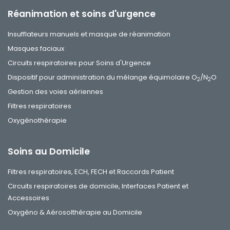
Réanimation et soins d'urgence
Insufflateurs manuels et masque de réanimation
Masques faciaux
Circuits respiratoires pour Soins d'Urgence
Dispositif pour administration du mélange équimolaire O
/N
O
2
2
Gestion des voies aériennes
Filtres respiratoires
Oxygénothérapie
Soins au Domicile
Filtres respiratoires, ECH, FECH et Raccords Patient
Circuits respiratoires de domicile, Interfaces Patient et
Accessoires
Oxygéno & Aérosolthérapie au Domicile