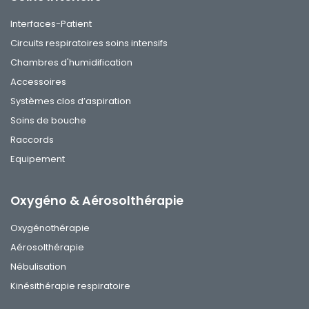
Interfaces-Patient
Circuits respiratoires soins intensifs
Chambres d'humidification
Accessoires
Systèmes clos d’aspiration
Soins de bouche
Raccords
Equipement
Oxygéno & Aérosolthérapie
Oxygénothérapie
Aérosolthérapie
Nébulisation
Kinésithérapie respiratoire