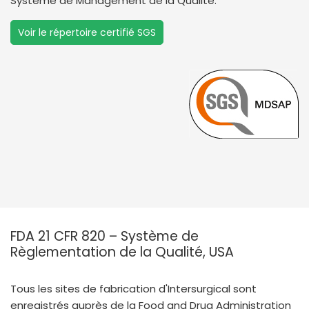
Système de Management de la Qualité.
Voir le répertoire certifié SGS
FDA 21 CFR 820 – Système de
Règlementation de la Qualité, USA
Tous les sites de fabrication d'Intersurgical sont
enregistrés auprès de la Food and Drug Administration