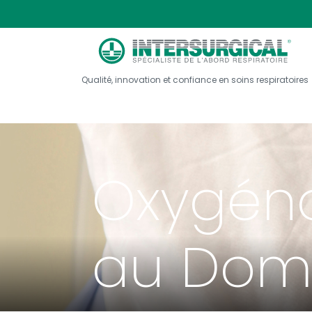
Qualité, innovation et confiance en soins respiratoires
Oxygéno
au Domi