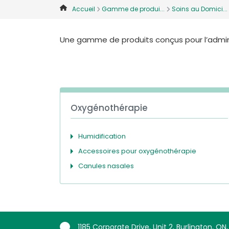
Accueil
Gamme de produi...
Soins au Domici...
Une gamme de produits conçus pour l’administ
Oxygénothérapie
Humidification
Accessoires pour oxygénothérapie
Canules nasales
1185 Corporate Drive, Unit 2, Burlington, ON,