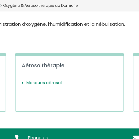
Oxygéno & Aérosolthérapie au Domicile
ration d’oxygène, l’humidification et la nébulisation.
Aérosolthérapie
Masques aérosol
Phone us