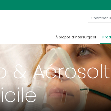
À propos d'Intersurgical
Prod
 & Aérosol
cile