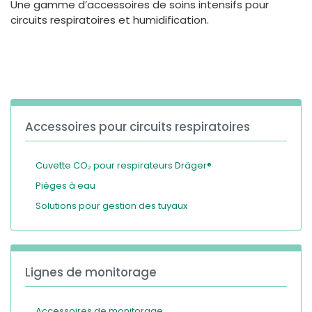
Une gamme d’accessoires de soins intensifs pour
España
Turkey
circuits respiratoires et humidification.
France
International English
Accessoires pour circuits respiratoires
Cuvette CO₂ pour respirateurs Dräger®
Pièges à eau
Solutions pour gestion des tuyaux
Lignes de monitorage
Accessoires de monitorage