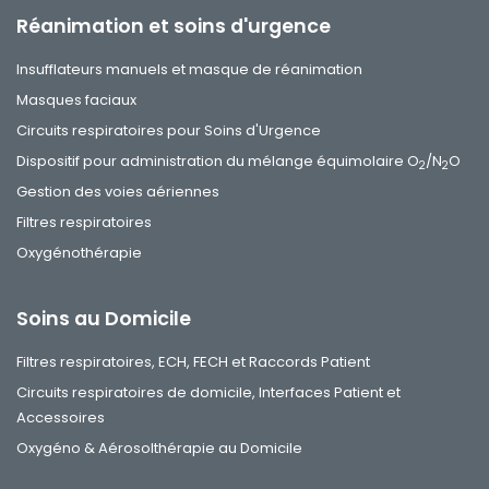
Réanimation et soins d'urgence
Insufflateurs manuels et masque de réanimation
Masques faciaux
Circuits respiratoires pour Soins d'Urgence
Dispositif pour administration du mélange équimolaire O
/N
O
2
2
Gestion des voies aériennes
Filtres respiratoires
Oxygénothérapie
Soins au Domicile
Filtres respiratoires, ECH, FECH et Raccords Patient
Circuits respiratoires de domicile, Interfaces Patient et
Accessoires
Oxygéno & Aérosolthérapie au Domicile