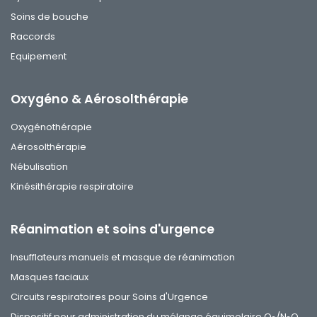
Soins de bouche
Raccords
Equipement
Oxygéno & Aérosolthérapie
Oxygénothérapie
Aérosolthérapie
Nébulisation
Kinésithérapie respiratoire
Réanimation et soins d'urgence
Insufflateurs manuels et masque de réanimation
Masques faciaux
Circuits respiratoires pour Soins d'Urgence
Dispositif pour administration du mélange équimolaire O
/N
O