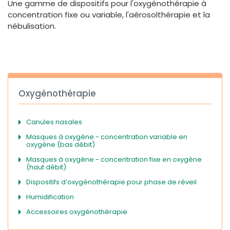
Une gamme de dispositifs pour l'oxygénothérapie à
España
Turkey
concentration fixe ou variable, l'aérosolthérapie et la
France
nébulisation.
International English
Oxygénothérapie
Canules nasales
Masques à oxygène - concentration variable en
oxygène (bas débit)
Masques à oxygène - concentration fixe en oxygène
(haut débit)
Dispositifs d’oxygénothérapie pour phase de réveil
Humidification
Accessoires oxygénothérapie