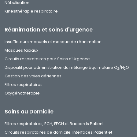
Nébulisation
Kinésithérapie respiratoire
Réanimation et soins d'urgence
Insufflateurs manuels et masque de réanimation
Masques faciaux
Circuits respiratoires pour Soins d'Urgence
Dispositif pour administration du mélange équimolaire O
/N
O
2
2
Gestion des voies aériennes
Filtres respiratoires
Oxygénothérapie
Soins au Domicile
Filtres respiratoires, ECH, FECH et Raccords Patient
Circuits respiratoires de domicile, Interfaces Patient et