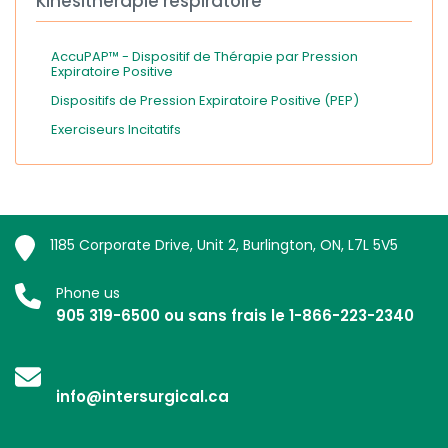
Kinésithérapie respiratoire
AccuPAP™ - Dispositif de Thérapie par Pression
Expiratoire Positive
Dispositifs de Pression Expiratoire Positive (PEP)
Exerciseurs Incitatifs
1185 Corporate Drive, Unit 2, Burlington, ON, L7L 5V5
Phone us
905 319-6500 ou sans frais le 1-866-223-2340
info@intersurgical.ca