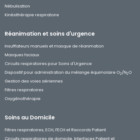
Nébulisation
Kinésithérapie respiratoire
Réanimation et soins d'urgence
Insufflateurs manuels et masque de réanimation
Masques faciaux
Circuits respiratoires pour Soins d'Urgence
Dispositif pour administration du mélange équimolaire O
/N
O
2
2
Gestion des voies aériennes
Filtres respiratoires
Oxygénothérapie
Soins au Domicile
Filtres respiratoires, ECH, FECH et Raccords Patient
Circuits respiratoires de domicile, Interfaces Patient et