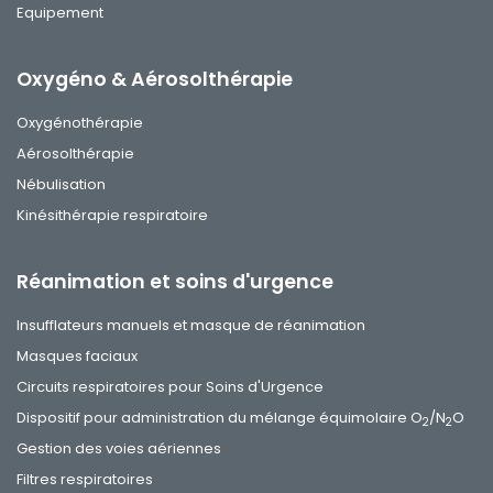
Equipement
Oxygéno & Aérosolthérapie
Oxygénothérapie
Aérosolthérapie
Nébulisation
Kinésithérapie respiratoire
Réanimation et soins d'urgence
Insufflateurs manuels et masque de réanimation
Masques faciaux
Circuits respiratoires pour Soins d'Urgence
Dispositif pour administration du mélange équimolaire O
/N
O
2
2
Gestion des voies aériennes
Filtres respiratoires