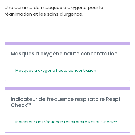
España
Turkey
Une gamme de masques à oxygène pour la
France
réanimation et les soins d’urgence.
International English
Masques à oxygène haute concentration
Masques à oxygène haute concentration
Indicateur de fréquence respiratoire Respi-
Check™
Indicateur de fréquence respiratoire Respi-Check™