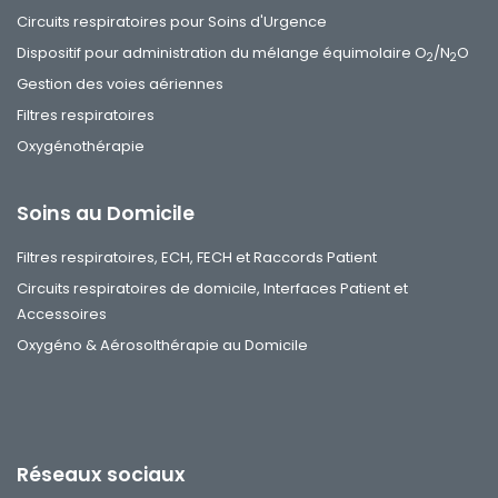
Circuits respiratoires pour Soins d'Urgence
Dispositif pour administration du mélange équimolaire O
/N
O
2
2
Gestion des voies aériennes
Filtres respiratoires
Oxygénothérapie
Soins au Domicile
Filtres respiratoires, ECH, FECH et Raccords Patient
Circuits respiratoires de domicile, Interfaces Patient et
Accessoires
Oxygéno & Aérosolthérapie au Domicile
Réseaux sociaux