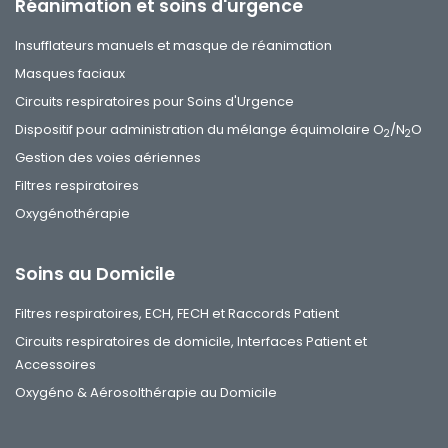
Réanimation et soins d'urgence
Insufflateurs manuels et masque de réanimation
Masques faciaux
Circuits respiratoires pour Soins d'Urgence
Dispositif pour administration du mélange équimolaire O
/N
O
2
2
Gestion des voies aériennes
Filtres respiratoires
Oxygénothérapie
Soins au Domicile
Filtres respiratoires, ECH, FECH et Raccords Patient
Circuits respiratoires de domicile, Interfaces Patient et
Accessoires
Oxygéno & Aérosolthérapie au Domicile