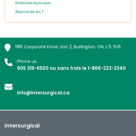
Embouts buccaux
Raccords en T
1185 Corporate Drive, Unit 2, Burlington, ON, L7L 5V5
Phone us
905 319-6500 ou sans frais le 1-866-223-2340
info@intersurgical.ca
Intersurgical