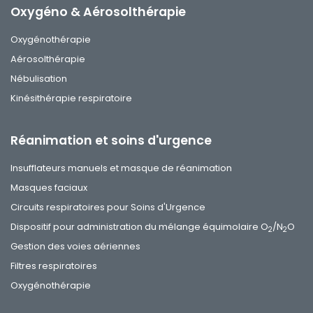
Oxygéno & Aérosolthérapie
Oxygénothérapie
Aérosolthérapie
Nébulisation
Kinésithérapie respiratoire
Réanimation et soins d'urgence
Insufflateurs manuels et masque de réanimation
Masques faciaux
Circuits respiratoires pour Soins d'Urgence
Dispositif pour administration du mélange équimolaire O
/N
O
2
2
Gestion des voies aériennes
Filtres respiratoires
Oxygénothérapie