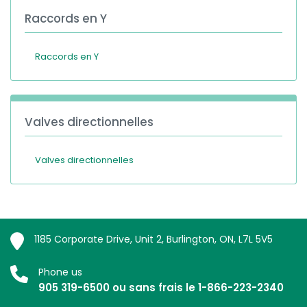
Raccords en Y
Raccords en Y
Valves directionnelles
Valves directionnelles
1185 Corporate Drive, Unit 2, Burlington, ON, L7L 5V5
Phone us
905 319-6500 ou sans frais le 1-866-223-2340