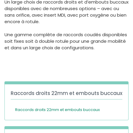
Un large choix de raccords droits et d’embouts buccaux
España
Turkey
disponibles avec de nombreuses options – avec ou
France
sans orifice, avec insert MDI, avec port oxygène ou bien
encore à rotule.
International English
Une gamme complète de raccords coudés disponibles
soit fixes soit à double rotule pour une grande mobilité
et dans un large choix de configurations.
Raccords droits 22mm et embouts buccaux
Raccords droits 22mm et embouts buccaux