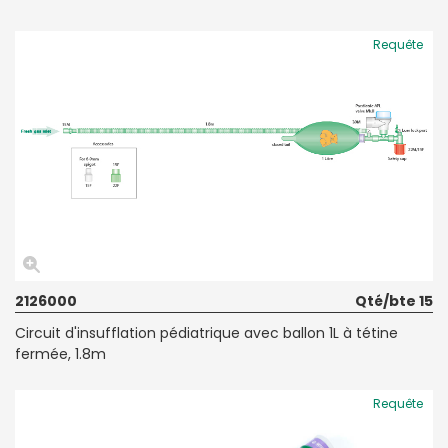
Requête
2126000
Qté/bte 15
Circuit d'insufflation pédiatrique avec ballon 1L à tétine
fermée, 1.8m
Requête