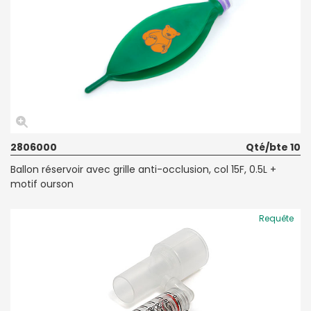
2806000
Qté/bte 10
Ballon réservoir avec grille anti-occlusion, col 15F, 0.5L +
motif ourson
Requête