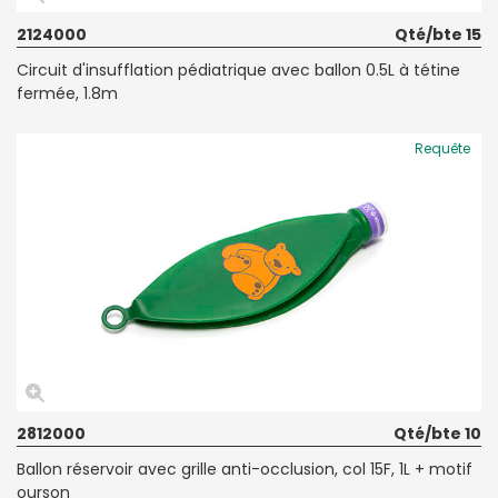
2124000
Qté/bte 15
Circuit d'insufflation pédiatrique avec ballon 0.5L à tétine
fermée, 1.8m
Requête
2812000
Qté/bte 10
Ballon réservoir avec grille anti-occlusion, col 15F, 1L + motif
ourson