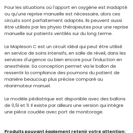
España
Turkey
Pour les situations où l'apport en oxygène est inadapté
France
ou qu'une reprise manuelle est nécessaire, alors ces
circuits sont parfaitement adaptés. Ils peuvent aussi
International English
être utilisés par les physio thérapeutes pour une reprise
manuelle sur patients ventilés sur du long terme.
Le Mapleson C est un circuit idéal qui peut être utilisé
en service de soins intensifs, en salle de réveil, dans les
services d'urgence ou bien encore pour l'induction en
anesthésie. Sa conception permet via le ballon de
ressentir la compliance des poumons du patient de
manière beaucoup plus précise comparé au
réanimateur manuel.
Le modèle pédiatrique est disponible avec des ballons
de 0,5l et 1l. Il existe par ailleurs une version qui intègre
une pièce coudée avec port de monitorage.
Produits pouvant également retenir votre attention: