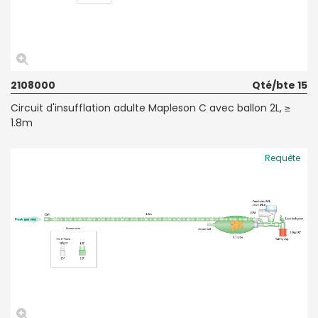
2108000
Qté/bte 15
Circuit d'insufflation adulte Mapleson C avec ballon 2L, ≥
1.8m
Requête