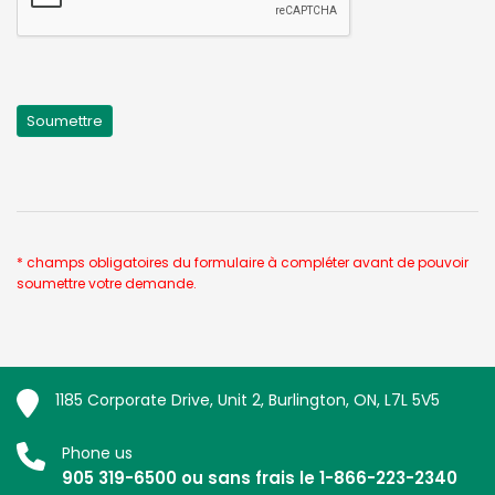
* champs obligatoires du formulaire à compléter avant de pouvoir
soumettre votre demande.
1185 Corporate Drive, Unit 2, Burlington, ON, L7L 5V5
Phone us
905 319-6500 ou sans frais le 1-866-223-2340