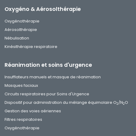
Oxygéno & Aérosolthérapie
Oxygénothérapie
Aérosolthérapie
Nébulisation
Kinésithérapie respiratoire
Réanimation et soins d'urgence
Insufflateurs manuels et masque de réanimation
Masques faciaux
Circuits respiratoires pour Soins d'Urgence
Dispositif pour administration du mélange équimolaire O
/N
O
2
2
Gestion des voies aériennes
Filtres respiratoires
Oxygénothérapie