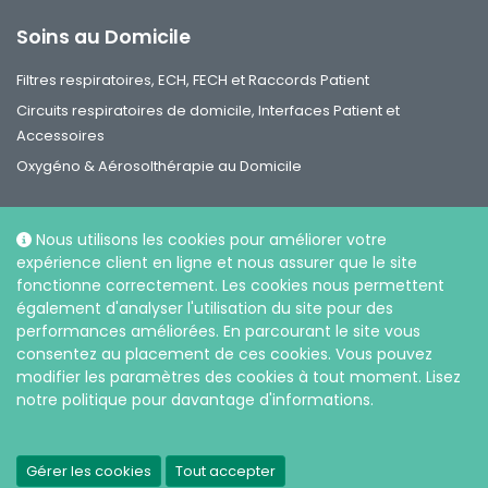
Soins au Domicile
Filtres respiratoires, ECH, FECH et Raccords Patient
Circuits respiratoires de domicile, Interfaces Patient et
Accessoires
Oxygéno & Aérosolthérapie au Domicile
Nous utilisons les cookies pour améliorer votre
expérience client en ligne et nous assurer que le site
fonctionne correctement. Les cookies nous permettent
Réseaux sociaux
également d'analyser l'utilisation du site pour des
performances améliorées. En parcourant le site vous
consentez au placement de ces cookies. Vous pouvez
modifier les paramètres des cookies à tout moment. Lisez
notre politique pour davantage d'informations.
|
Politique de confidentialité et sur l’utilisation des cookies
Gérer les cookies
Tout accepter