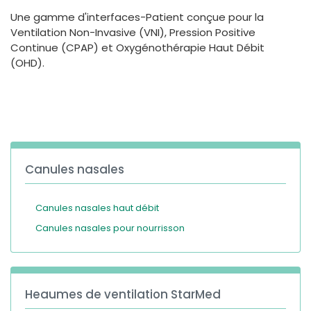
España
Turkey
Une gamme d'interfaces-Patient conçue pour la
France
Ventilation Non-Invasive (VNI), Pression Positive
Continue (CPAP) et Oxygénothérapie Haut Débit
International English
(OHD).
Canules nasales
Canules nasales haut débit
Canules nasales pour nourrisson
Heaumes de ventilation StarMed