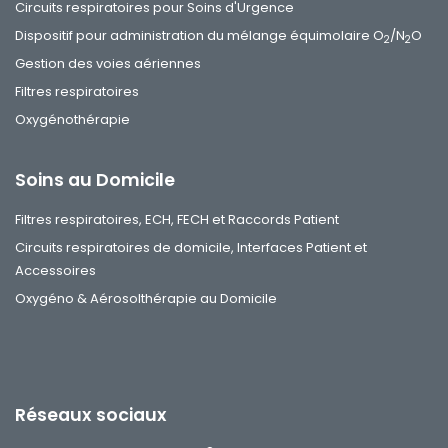
Circuits respiratoires pour Soins d'Urgence
Dispositif pour administration du mélange équimolaire O
/N
O
2
2
Gestion des voies aériennes
Filtres respiratoires
Oxygénothérapie
Soins au Domicile
Filtres respiratoires, ECH, FECH et Raccords Patient
Circuits respiratoires de domicile, Interfaces Patient et
Accessoires
Oxygéno & Aérosolthérapie au Domicile
Réseaux sociaux