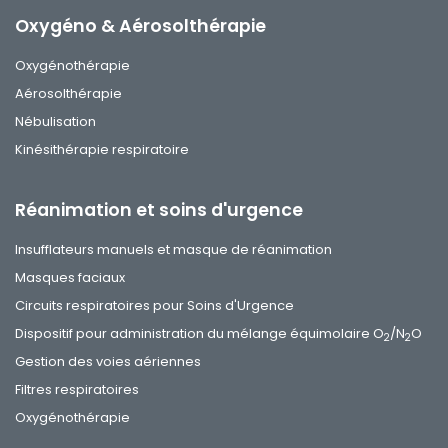
Oxygéno & Aérosolthérapie
Oxygénothérapie
Aérosolthérapie
Nébulisation
Kinésithérapie respiratoire
Réanimation et soins d'urgence
Insufflateurs manuels et masque de réanimation
Masques faciaux
Circuits respiratoires pour Soins d'Urgence
Dispositif pour administration du mélange équimolaire O
/N
O
2
2
Gestion des voies aériennes
Filtres respiratoires
Oxygénothérapie