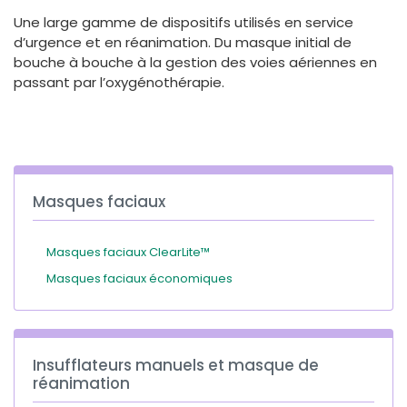
España
Turkey
Une large gamme de dispositifs utilisés en service
France
d’urgence et en réanimation. Du masque initial de
bouche à bouche à la gestion des voies aériennes en
International English
passant par l’oxygénothérapie.
Masques faciaux
Masques faciaux ClearLite™
Masques faciaux économiques
Insufflateurs manuels et masque de
réanimation