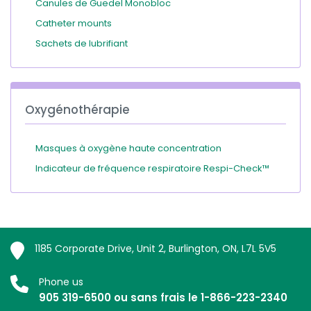
Canules de Guedel Monobloc
Catheter mounts
Sachets de lubrifiant
Oxygénothérapie
Masques à oxygène haute concentration
Indicateur de fréquence respiratoire Respi-Check™
1185 Corporate Drive, Unit 2, Burlington, ON, L7L 5V5
Phone us
905 319-6500 ou sans frais le 1-866-223-2340