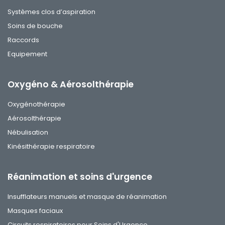
Systèmes clos d’aspiration
Soins de bouche
Raccords
Equipement
Oxygéno & Aérosolthérapie
Oxygénothérapie
Aérosolthérapie
Nébulisation
Kinésithérapie respiratoire
Réanimation et soins d'urgence
Insufflateurs manuels et masque de réanimation
Masques faciaux
Circuits respiratoires pour Soins d'Urgence