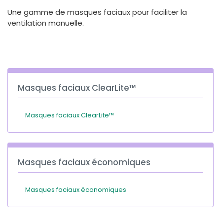
España
Turkey
Une gamme de masques faciaux pour faciliter la
France
ventilation manuelle.
International English
Masques faciaux ClearLite™
Masques faciaux ClearLite™
Masques faciaux économiques
Masques faciaux économiques