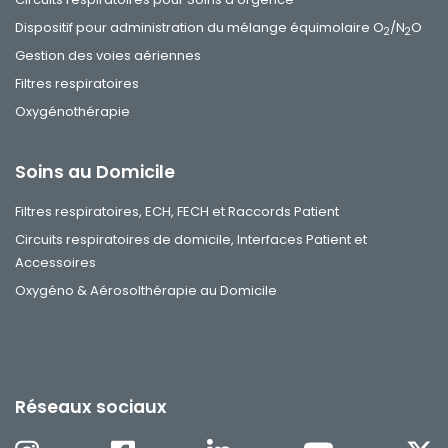
Dispositif pour administration du mélange équimolaire O
/N
O
2
2
Gestion des voies aériennes
Filtres respiratoires
Oxygénothérapie
Soins au Domicile
Filtres respiratoires, ECH, FECH et Raccords Patient
Circuits respiratoires de domicile, Interfaces Patient et
Accessoires
Oxygéno & Aérosolthérapie au Domicile
Réseaux sociaux