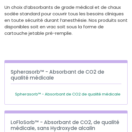
España
Turkey
Un choix d’absorbants de grade médical et de chaux
France
sodée standard pour couvrir tous les besoins cliniques
en toute sécurité durant l’anesthésie. Nos produits sont
International English
disponibles soit en vrac soit sous la forme de
cartouche jetable pré-remplie.
Spherasorb™ - Absorbant de CO2 de
qualité médicale
Spherasorb™ - Absorbant de CO2 de qualité médicale
LoFloSorb™ - Absorbant de CO2, de qualité
médicale, sans Hydroxyde alcalin