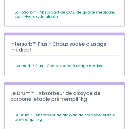
LoFloSorb™ - Absorbant de CO2, de qualité médicale,
sans Hydroxyde alcalin
Intersorb™ Plus - Chaux sodée à usage
médical
Intersorb™ Plus - Chaux sodée à usage médical
Le Drum™- Absorbeur de dioxyde de
carbone jetable pré-rempli 1kg
Le Drum™- Absorbeur de dioxyde de carbone jetable
pré-rempli 1kg