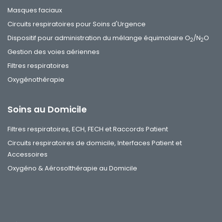
Masques faciaux
Circuits respiratoires pour Soins d'Urgence
Dispositif pour administration du mélange équimolaire O
/N
O
2
2
Gestion des voies aériennes
Filtres respiratoires
Oxygénothérapie
Soins au Domicile
Filtres respiratoires, ECH, FECH et Raccords Patient
Circuits respiratoires de domicile, Interfaces Patient et
Accessoires
Oxygéno & Aérosolthérapie au Domicile