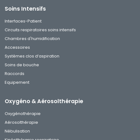
Soins Intensifs
Interfaces-Patient
Circuits respiratoires soins intensifs
Chambres d'humidification
Accessoires
Systèmes clos d’aspiration
Soins de bouche
Raccords
Equipement
Oxygéno & Aérosolthérapie
Oxygénothérapie
Aérosolthérapie
Nébulisation
Kinésithérapie respiratoire