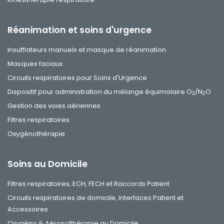
Réanimation et soins d'urgence
Insufflateurs manuels et masque de réanimation
Masques faciaux
Circuits respiratoires pour Soins d'Urgence
Dispositif pour administration du mélange équimolaire O
/N
O
2
2
Gestion des voies aériennes
Filtres respiratoires
Oxygénothérapie
Soins au Domicile
Filtres respiratoires, ECH, FECH et Raccords Patient
Circuits respiratoires de domicile, Interfaces Patient et
Accessoires
Oxygéno & Aérosolthérapie au Domicile