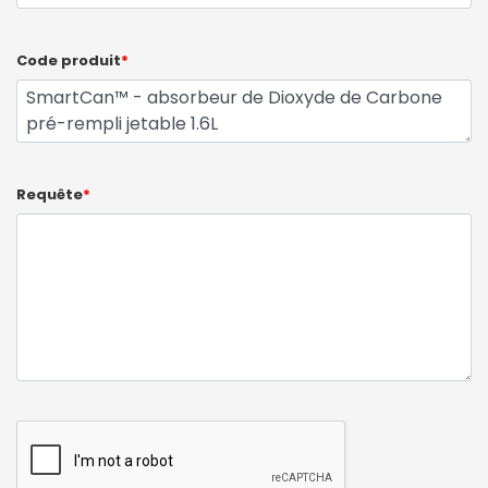
Code produit
*
Requête
*