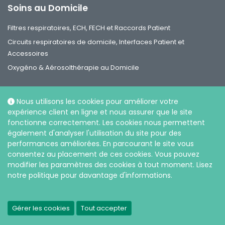
Soins au Domicile
Filtres respiratoires, ECH, FECH et Raccords Patient
Circuits respiratoires de domicile, Interfaces Patient et
Accessoires
Oxygéno & Aérosolthérapie au Domicile
Nous utilisons les cookies pour améliorer votre
expérience client en ligne et nous assurer que le site
fonctionne correctement. Les cookies nous permettent
Réseaux sociaux
également d'analyser l'utilisation du site pour des
performances améliorées. En parcourant le site vous
consentez au placement de ces cookies. Vous pouvez
modifier les paramètres des cookies à tout moment. Lisez
notre politique pour davantage d'informations.
|
Politique de confidentialité et sur l’utilisation des cookies
Gérer les cookies
Tout accepter