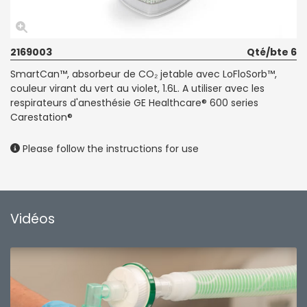
2169003
Qté/bte 6
SmartCan™, absorbeur de CO₂ jetable avec LoFloSorb™,
couleur virant du vert au violet, 1.6L. A utiliser avec les
respirateurs d'anesthésie GE Healthcare® 600 series
Carestation®
Please follow the instructions for use
Vidéos