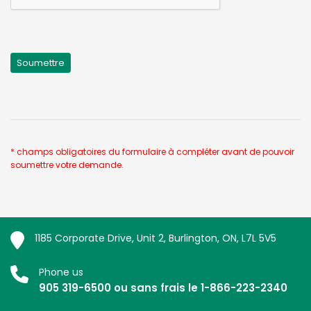
* champs obligatoires du formulaire à compléter avant de pouvoir
soumettre votre demande.
1185 Corporate Drive, Unit 2, Burlington, ON, L7L 5V5
Phone us
905 319-6500 ou sans frais le 1-866-223-2340