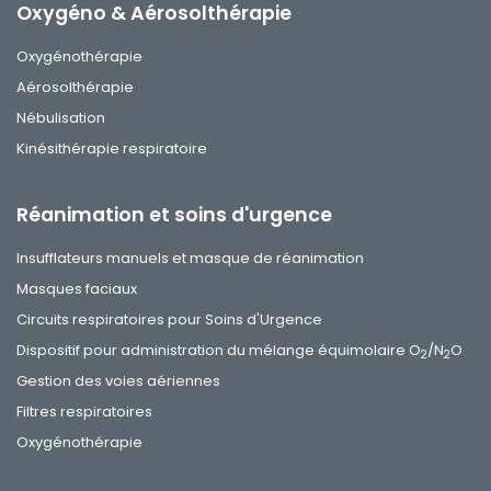
Oxygéno & Aérosolthérapie
Oxygénothérapie
Aérosolthérapie
Nébulisation
Kinésithérapie respiratoire
Réanimation et soins d'urgence
Insufflateurs manuels et masque de réanimation
Masques faciaux
Circuits respiratoires pour Soins d'Urgence
Dispositif pour administration du mélange équimolaire O
/N
O
2
2
Gestion des voies aériennes
Filtres respiratoires
Oxygénothérapie