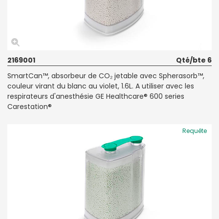
2169001
Qté/bte 6
SmartCan™, absorbeur de CO₂ jetable avec Spherasorb™,
couleur virant du blanc au violet, 1.6L. A utiliser avec les
respirateurs d'anesthésie GE Healthcare® 600 series
Carestation®
Requête