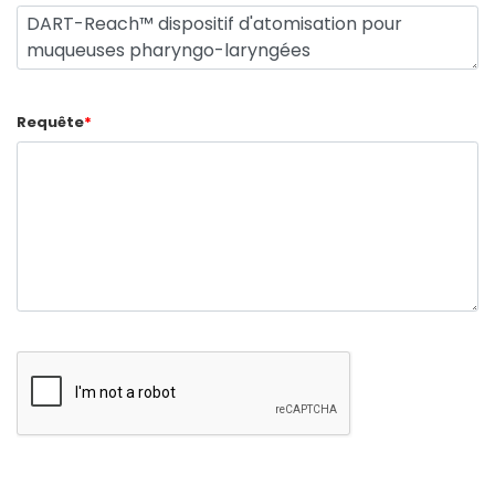
Requête
*