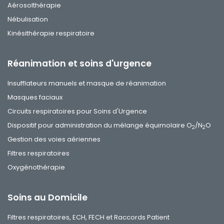
Aérosolthérapie
Nébulisation
Kinésithérapie respiratoire
Réanimation et soins d'urgence
Insufflateurs manuels et masque de réanimation
Masques faciaux
Circuits respiratoires pour Soins d'Urgence
Dispositif pour administration du mélange équimolaire O
/N
O
2
2
Gestion des voies aériennes
Filtres respiratoires
Oxygénothérapie
Soins au Domicile
Filtres respiratoires, ECH, FECH et Raccords Patient