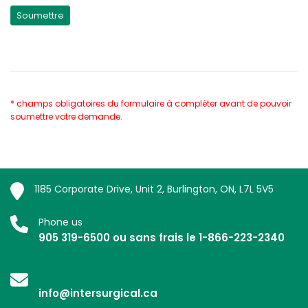
* champs obligatoires du formulaire à compléter avant de pouvoir
soumettre votre demande.
1185 Corporate Drive, Unit 2, Burlington, ON, L7L 5V5
Phone us
905 319-6500 ou sans frais le 1-866-223-2340
info@intersurgical.ca