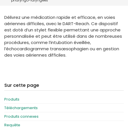
pharyngo-laryngées
España
Turkey
France
Délivrez une médication rapide et efficace, en voies
International English
aériennes difficiles, avec le DART-Reach. Ce dispositif
est doté d’un stylet flexible permettant une approche
personnalisée et peut être utilisé dans de nombreuses
procédures, comme l’intubation éveillée,
l’échocardiogramme transœsophagien ou en gestion
des voies aériennes difficiles.
Sur cette page
Produits
Téléchargements
Produits connexes
Requête