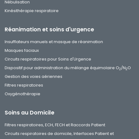
Nébulisation
Kinésithérapie respiratoire
Réanimation et soins d'urgence
Insufflateurs manuels et masque de réanimation
Masques faciaux
Circuits respiratoires pour Soins d'Urgence
Dispositif pour administration du mélange équimolaire O
/N
O
2
2
Gestion des voies aériennes
Filtres respiratoires
Oxygénothérapie
Soins au Domicile
Filtres respiratoires, ECH, FECH et Raccords Patient
Circuits respiratoires de domicile, Interfaces Patient et