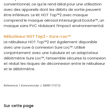
conventionnel, ce qui le rend idéal pour une utilisation
avec des appareils dont les débits de sortie peuvent
être inférieurs. Le kit HOT Top™2 avec masque
comprend le masque aérosol Intersurgical EcoLite™, un
masque sans PVC réduisant l’impact environnemental.
Nébuliseur HOT Top2 – Sure-Loc™
Le nébuliseur HOT Top™2 est également disponible
avec une cuve à connexion Sure Loc™. Utilisé
conjointement avec une tubulure et un adaptateur
débitmètre Sure Loc™, l’ensemble sécurise la connexion
et réduit les risques de déconnexion entre le nébuliseur
et le débitmètre.
Reference: 1. Konceviciute. J. 98881 17.07.12
Sur cette page