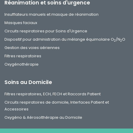
Réanimation et soins d'urgence
Insufflateurs manuels et masque de réanimation
Masques faciaux
Circuits respiratoires pour Soins d'Urgence
Dispositif pour administration du mélange équimolaire O
/N
O
2
2
Gestion des voies aériennes
Filtres respiratoires
Oxygénothérapie
Soins au Domicile
Filtres respiratoires, ECH, FECH et Raccords Patient
Circuits respiratoires de domicile, Interfaces Patient et
Accessoires
Oxygéno & Aérosolthérapie au Domicile