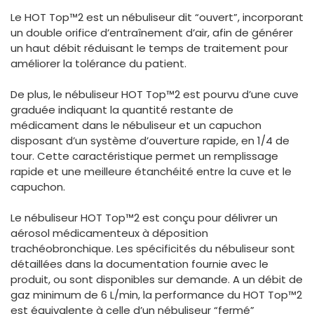
España
Turkey
Le HOT Top™2 est un nébuliseur dit “ouvert”, incorporant
France
un double orifice d’entraînement d’air, afin de générer
un haut débit réduisant le temps de traitement pour
International English
améliorer la tolérance du patient.
De plus, le nébuliseur HOT Top™2 est pourvu d’une cuve
graduée indiquant la quantité restante de
médicament dans le nébuliseur et un capuchon
disposant d’un système d’ouverture rapide, en 1/4 de
tour. Cette caractéristique permet un remplissage
rapide et une meilleure étanchéité entre la cuve et le
capuchon.
Le nébuliseur HOT Top™2 est conçu pour délivrer un
aérosol médicamenteux à déposition
trachéobronchique. Les spécificités du nébuliseur sont
détaillées dans la documentation fournie avec le
produit, ou sont disponibles sur demande. A un débit de
gaz minimum de 6 L/min, la performance du HOT Top™2
est équivalente à celle d’un nébuliseur “fermé”