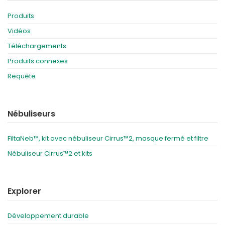
Produits
Vidéos
Téléchargements
Produits connexes
Requête
Nébuliseurs
FiltaNeb™, kit avec nébuliseur Cirrus™2, masque fermé et filtre
Nébuliseur Cirrus™2 et kits
Explorer
Développement durable