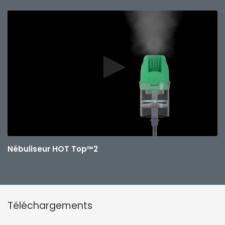
Nébuliseur HOT Top™2
Téléchargements