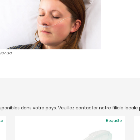
87 Ltd.
onibles dans votre pays. Veuillez contacter notre filiale locale p
te
Requête