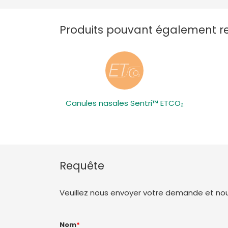
Produits pouvant également ret
Canules nasales Sentri™ ETCO₂
Requête
Veuillez nous envoyer votre demande et nous
Nom
*