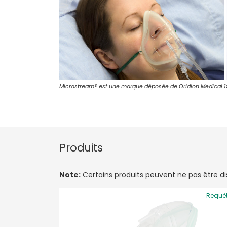
Microstream® est une marque déposée de Oridion Medical 19
Produits
Note:
Certains produits peuvent ne pas être disp
Requê