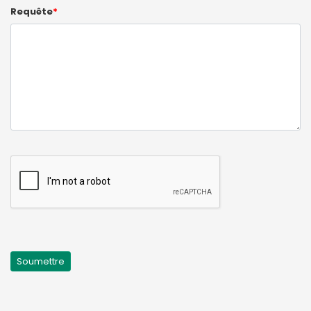
Requête
*