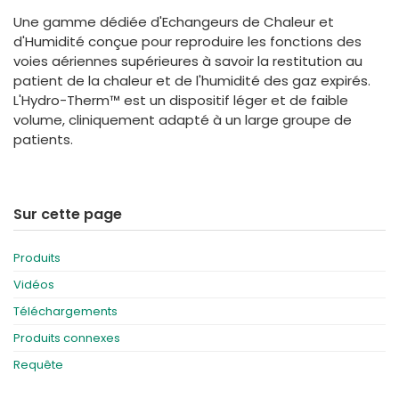
España
Turkey
Une gamme dédiée d'Echangeurs de Chaleur et
France
d'Humidité conçue pour reproduire les fonctions des
voies aériennes supérieures à savoir la restitution au
International English
patient de la chaleur et de l'humidité des gaz expirés.
L'Hydro-Therm™ est un dispositif léger et de faible
volume, cliniquement adapté à un large groupe de
patients.
Sur cette page
Produits
Vidéos
Téléchargements
Produits connexes
Requête