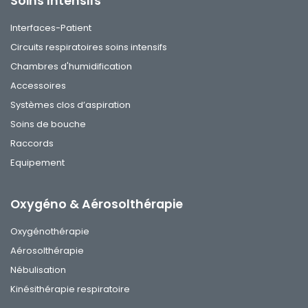
Soins Intensifs
Interfaces-Patient
Circuits respiratoires soins intensifs
Chambres d'humidification
Accessoires
Systèmes clos d’aspiration
Soins de bouche
Raccords
Equipement
Oxygéno & Aérosolthérapie
Oxygénothérapie
Aérosolthérapie
Nébulisation
Kinésithérapie respiratoire