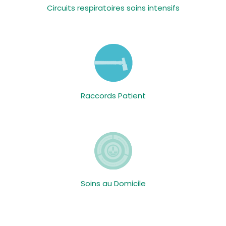
Circuits respiratoires soins intensifs
Raccords Patient
Soins au Domicile