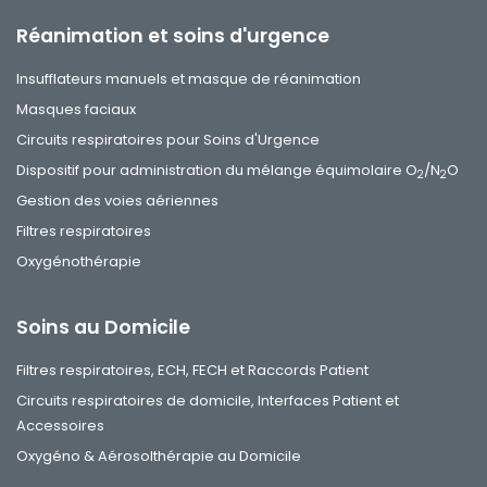
Réanimation et soins d'urgence
Insufflateurs manuels et masque de réanimation
Masques faciaux
Circuits respiratoires pour Soins d'Urgence
Dispositif pour administration du mélange équimolaire O
/N
O
2
2
Gestion des voies aériennes
Filtres respiratoires
Oxygénothérapie
Soins au Domicile
Filtres respiratoires, ECH, FECH et Raccords Patient
Circuits respiratoires de domicile, Interfaces Patient et
Accessoires
Oxygéno & Aérosolthérapie au Domicile