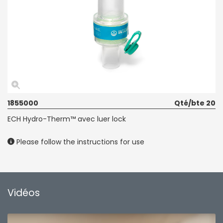
1855000
Qté/bte 20
ECH Hydro-Therm™ avec luer lock
Please follow the instructions for use
Vidéos