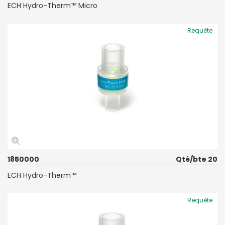
ECH Hydro-Therm™ Micro
Requête
1850000
Qté/bte 20
ECH Hydro-Therm™
Requête