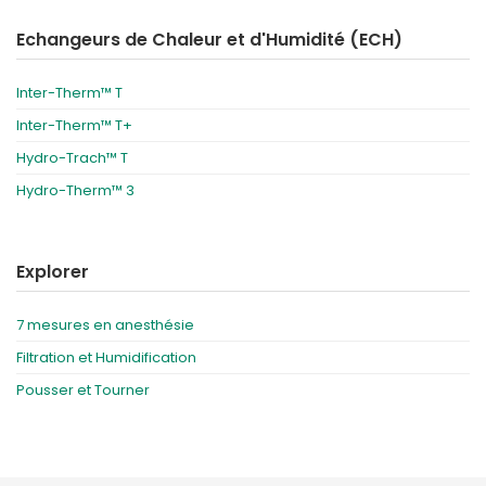
Echangeurs de Chaleur et d'Humidité (ECH)
Inter-Therm™ T
Inter-Therm™ T+
Hydro-Trach™ T
Hydro-Therm™ 3
Explorer
7 mesures en anesthésie
Filtration et Humidification
Pousser et Tourner