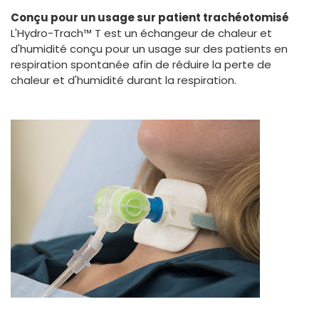
España
Turkey
Conçu pour un usage sur patient trachéotomisé
France
L'Hydro-Trach™ T est un échangeur de chaleur et
d'humidité conçu pour un usage sur des patients en
International English
respiration spontanée afin de réduire la perte de
chaleur et d'humidité durant la respiration.