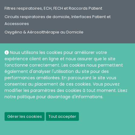
Filtres respiratoires, ECH, FECH et Raccords Patient
Circuits respiratoires de domicile, Interfaces Patient et
Accessoires
Oxygéno & Aérosolthérapie au Domicile
Nous utilisons les cookies pour améliorer votre
expérience client en ligne et nous assurer que le site
fonctionne correctement. Les cookies nous permettent
Réseaux sociaux
également d'analyser l'utilisation du site pour des
performances améliorées. En parcourant le site vous
consentez au placement de ces cookies. Vous pouvez
modifier les paramètres des cookies à tout moment. Lisez
notre politique pour davantage d'informations.
|
Politique de confidentialité et sur l’utilisation des cookies
Gérer les cookies
Tout accepter