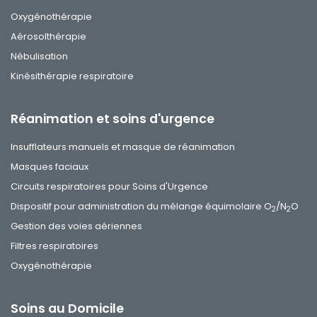
Oxygénothérapie
Aérosolthérapie
Nébulisation
Kinésithérapie respiratoire
Réanimation et soins d'urgence
Insufflateurs manuels et masque de réanimation
Masques faciaux
Circuits respiratoires pour Soins d'Urgence
Dispositif pour administration du mélange équimolaire O
/N
O
2
2
Gestion des voies aériennes
Filtres respiratoires
Oxygénothérapie
Soins au Domicile