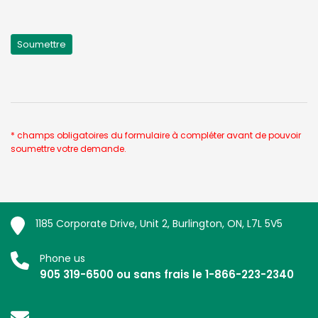
* champs obligatoires du formulaire à compléter avant de pouvoir
soumettre votre demande.
1185 Corporate Drive, Unit 2, Burlington, ON, L7L 5V5
Phone us
905 319-6500 ou sans frais le 1-866-223-2340