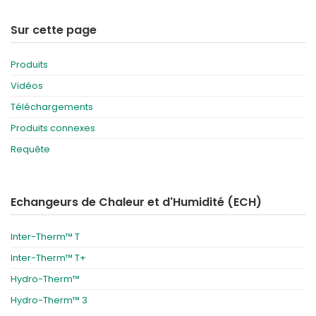
Sur cette page
Produits
Vidéos
Téléchargements
Produits connexes
Requête
Echangeurs de Chaleur et d'Humidité (ECH)
Inter-Therm™ T
Inter-Therm™ T+
Hydro-Therm™
Hydro-Therm™ 3