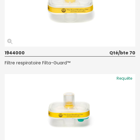
1944000
Qté/bte 70
Filtre respiratoire Filta-Guard™
Requête