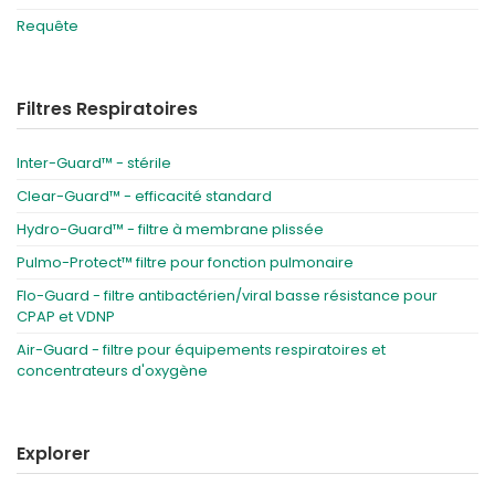
Requête
Filtres Respiratoires
Inter-Guard™ - stérile
Clear-Guard™ - efficacité standard
Hydro-Guard™ - filtre à membrane plissée
Pulmo-Protect™ filtre pour fonction pulmonaire
Flo-Guard - filtre antibactérien/viral basse résistance pour
CPAP et VDNP
Air-Guard - filtre pour équipements respiratoires et
concentrateurs d'oxygène
Explorer