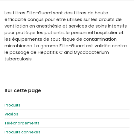
España
Turkey
Les filtres Filta-Guard sont des filtres de haute
France
efficacité conçus pour être utilisés sur les circuits de
International English
ventilation en anesthésie et services de soins intensifs
pour protéger les patients, le personnel hospitalier et
les équipements de tout risque de contamination
microbienne. La gamme Filta-Guard est validée contre
le passage de Hepatitis C and Mycobacterium
tuberculosis.
Sur cette page
Produits
Vidéos
Téléchargements
Produits connexes