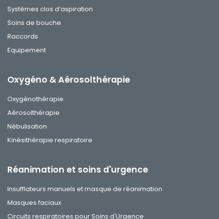
Systèmes clos d’aspiration
Soins de bouche
Raccords
Equipement
Oxygéno & Aérosolthérapie
Oxygénothérapie
Aérosolthérapie
Nébulisation
Kinésithérapie respiratoire
Réanimation et soins d'urgence
Insufflateurs manuels et masque de réanimation
Masques faciaux
Circuits respiratoires pour Soins d'Urgence