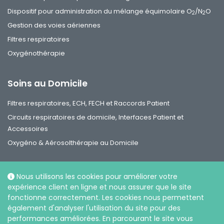
Dispositif pour administration du mélange équimolaire O
/N
O
2
2
Gestion des voies aériennes
Filtres respiratoires
Oxygénothérapie
Soins au Domicile
Filtres respiratoires, ECH, FECH et Raccords Patient
Circuits respiratoires de domicile, Interfaces Patient et
Accessoires
Oxygéno & Aérosolthérapie au Domicile
Nous utilisons les cookies pour améliorer votre
expérience client en ligne et nous assurer que le site
fonctionne correctement. Les cookies nous permettent
Réseaux sociaux
également d'analyser l'utilisation du site pour des
performances améliorées. En parcourant le site vous