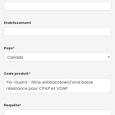
Etablissement
Pays
*
Code produit
*
Requête
*