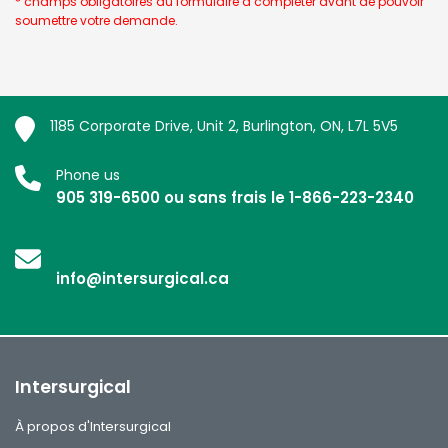
* champs obligatoires du formulaire à compléter avant de pouvoir
soumettre votre demande.
1185 Corporate Drive, Unit 2, Burlington, ON, L7L 5V5
Phone us
905 319-6500 ou sans frais le 1-866-223-2340
info@intersurgical.ca
Intersurgical
À propos d'Intersurgical