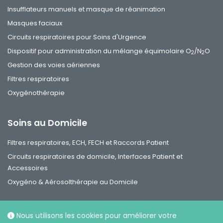
Insufflateurs manuels et masque de réanimation
Masques faciaux
Circuits respiratoires pour Soins d'Urgence
Dispositif pour administration du mélange équimolaire O
/N
O
2
2
Gestion des voies aériennes
Filtres respiratoires
Oxygénothérapie
Soins au Domicile
Filtres respiratoires, ECH, FECH et Raccords Patient
Circuits respiratoires de domicile, Interfaces Patient et
Accessoires
Oxygéno & Aérosolthérapie au Domicile
Nous utilisons les cookies pour améliorer votre