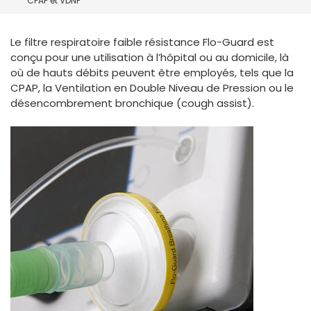
CPAP et VDNP
España
Turkey
France
Le filtre respiratoire faible résistance Flo-Guard est
International English
conçu pour une utilisation à l’hôpital ou au domicile, là
où de hauts débits peuvent être employés, tels que la
CPAP, la Ventilation en Double Niveau de Pression ou le
désencombrement bronchique (cough assist).