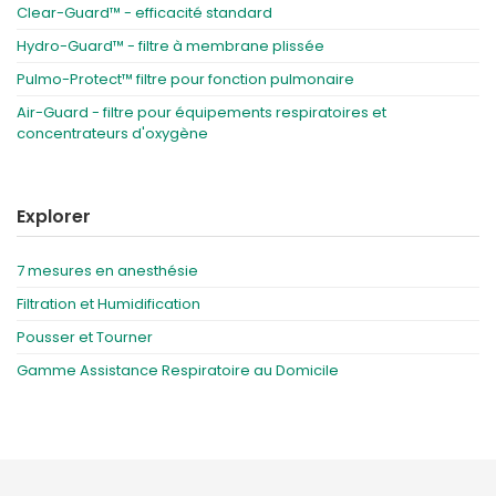
Clear-Guard™ - efficacité standard
Hydro-Guard™ - filtre à membrane plissée
Pulmo-Protect™ filtre pour fonction pulmonaire
Air-Guard - filtre pour équipements respiratoires et
concentrateurs d'oxygène
Explorer
7 mesures en anesthésie
Filtration et Humidification
Pousser et Tourner
Gamme Assistance Respiratoire au Domicile