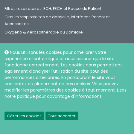
Filtres respiratoires, ECH, FECH et Raccords Patient
Circuits respiratoires de domicile, Interfaces Patient et
Accessoires
Oxygéno & Aérosolthérapie au Domicile
Nous utilisons les cookies pour améliorer votre
expérience client en ligne et nous assurer que le site
fonctionne correctement. Les cookies nous permettent
Réseaux sociaux
également d'analyser l'utilisation du site pour des
performances améliorées. En parcourant le site vous
consentez au placement de ces cookies. Vous pouvez
modifier les paramètres des cookies à tout moment. Lisez
notre politique pour davantage d'informations.
|
Politique de confidentialité et sur l’utilisation des cookies
Gérer les cookies
Tout accepter