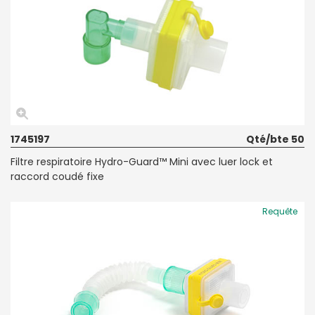
1745197
Qté/bte 50
Filtre respiratoire Hydro-Guard™ Mini avec luer lock et
raccord coudé fixe
Requête