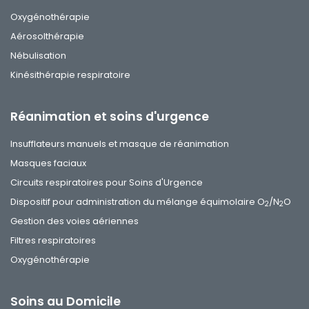
Oxygénothérapie
Aérosolthérapie
Nébulisation
Kinésithérapie respiratoire
Réanimation et soins d'urgence
Insufflateurs manuels et masque de réanimation
Masques faciaux
Circuits respiratoires pour Soins d'Urgence
Dispositif pour administration du mélange équimolaire O
/N
O
2
2
Gestion des voies aériennes
Filtres respiratoires
Oxygénothérapie
Soins au Domicile