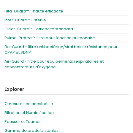
Filta-Guard™ - haute efficacité
Inter-Guard™ - stérile
Clear-Guard™ - efficacité standard
Pulmo-Protect™ filtre pour fonction pulmonaire
Flo-Guard - filtre antibactérien/viral basse résistance pour
CPAP et VDNP
Air-Guard - filtre pour équipements respiratoires et
concentrateurs d'oxygène
Explorer
7 mesures en anesthésie
Filtration et Humidification
Pousser et Tourner
Gamme de produits stériles