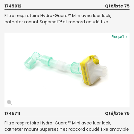
1745012
Qté/bte 75
Filtre respiratoire Hydro-Guard™ Mini avec luer lock,
catheter mount Superset™ et raccord coudé fixe
Requête
1745711
Qté/bte 75
Filtre respiratoire Hydro-Guard™ Mini avec luer lock,
catheter mount Superset™ et raccord coudé fixe amovible