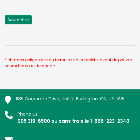
* champs obligatoires du formulaire à compléter avant de pouvoir
soumettre votre demande.
1185 Corporate Drive, Unit 2, Burlington, ON, L7L 5V5
Phone us
905 319-6500 ou sans frais le 1-866-223-2340