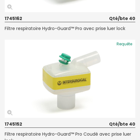
1745162
Qté/bte 40
Filtre respiratoire Hydro-Guard™ Pro avec prise luer lock
Requête
1745152
Qté/bte 40
Filtre respiratoire Hydro-Guard™ Pro Coudé avec prise luer