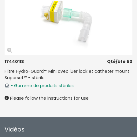
1744011S
Qté/bte 50
Filtre Hydro-Guard™ Mini avec luer lock et catheter mount
Superset™ - stérile
- Gamme de produits stériles
Please follow the instructions for use
Vidéos