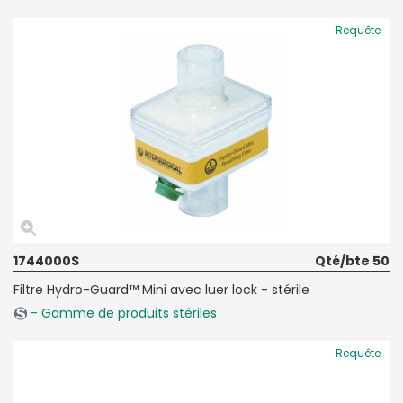
Requête
1744000S
Qté/bte 50
Filtre Hydro-Guard™ Mini avec luer lock - stérile
- Gamme de produits stériles
Requête