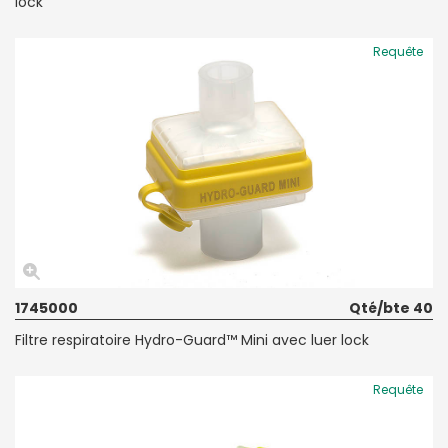
lock
Requête
1745000
Qté/bte 40
Filtre respiratoire Hydro-Guard™ Mini avec luer lock
Requête